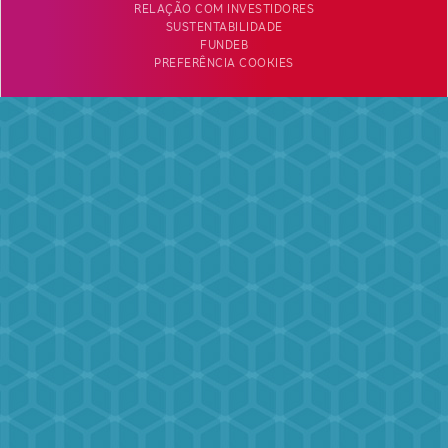
RELAÇÃO COM INVESTIDORES
SUSTENTABILIDADE
FUNDEB
PREFERÊNCIA COOKIES