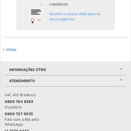
CONSÓRCIOS
Escolha o plano ideal para os
seus negócios
Voltar
INFORMAÇÕES ÚTEIS
ATENDIMENTO
SAC Alô Bradesco
0800 704 8383
Ouvidoria
0800 727 9933
Fale com a BIA pelo
WhatsApp:
11 3335 0237