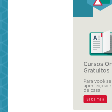
Cursos On
Gratuitos
Para você se
aperfeiçoar 
de casa
Saiba mais