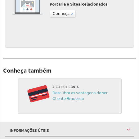
Portaria e Sites Relacionados
Conheça
Conheça também
ABRA SUA CONTA
Descubra as vantagens de ser
Cliente Bradesco
INFORMAÇÕES ÚTEIS