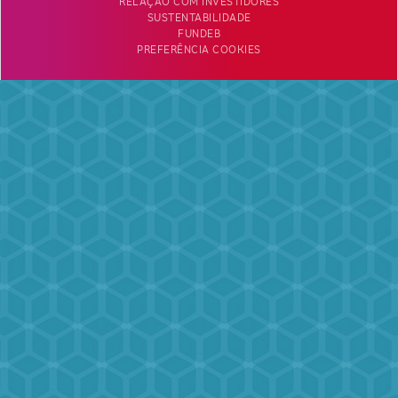
RELAÇÃO COM INVESTIDORES
SUSTENTABILIDADE
FUNDEB
PREFERÊNCIA COOKIES