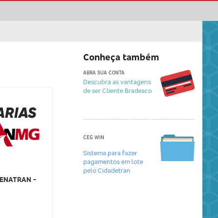
Conheça também
ABRA SUA CONTA
Descubra as vantagens
de ser Cliente Bradesco
CEG WIN
Sistema para fazer
pagamentos em lote
pelo Cidadetran
DENATRAN -