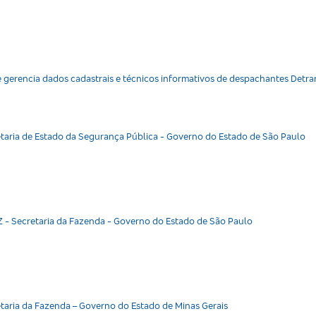
e gerencia dados cadastrais e técnicos informativos de despachantes Detra
taria de Estado da Segurança Pública - Governo do Estado de São Paulo
Z - SP
 - Secretaria da Fazenda - Governo do Estado de São Paulo
Z - MG
taria da Fazenda – Governo do Estado de Minas Gerais