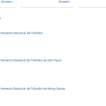
Acesse
Acesse
s
ATRAN
tamento Nacional de Trânsito
AN - SP
tamento Estadual de Trânsito de São Paulo
AN - MG
tamento Estadual de Trânsito de Minas Gerais