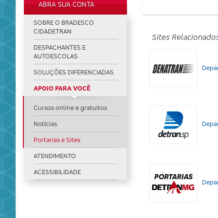
ABRA SUA CONTA
SOBRE O BRADESCO
CIDADETRAN
Sites Relacionado
DESPACHANTES E
AUTOESCOLAS
DEN
Depar
SOLUÇÕES DIFERENCIADAS
APOIO PARA VOCÊ
Cursos online e gratuitos
DETR
Notícias
Depar
Portarias e Sites
ATENDIMENTO
ACESSIBILIDADE
DETR
Depar