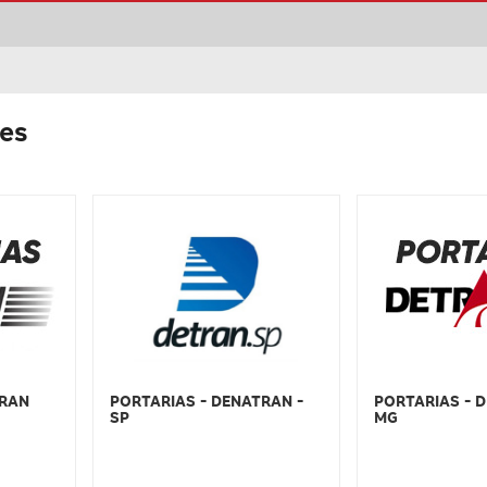
tes
TRAN
PORTARIAS - 
PORTARIAS - DENATRAN -
MG
SP