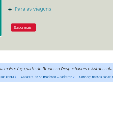
Para as viagens
Saiba mais
ba mais e faça parte do Bradesco Despachantes e Autoescola
 sua conta
Cadastre-se no Bradesco Cidadetran
Conheça nossos canais 