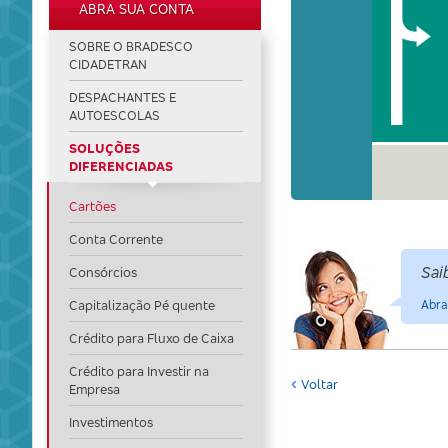
ABRA SUA CONTA
SOBRE O BRADESCO
CIDADETRAN
DESPACHANTES E
AUTOESCOLAS
SOLUÇÕES
DIFERENCIADAS
Cartões
Conta Corrente
Sai
Consórcios
Abra
Capitalização Pé quente
Crédito para Fluxo de Caixa
Crédito para Investir na
Voltar
Empresa
Investimentos