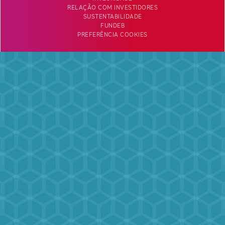
RELAÇÃO COM INVESTIDORES
SUSTENTABILIDADE
FUNDEB
PREFERÊNCIA COOKIES