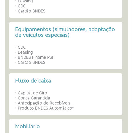
• Leasing
• CDC
• Cartão BNDES
Equipamentos (simuladores, adaptação
de veículos especiais)
• CDC
• Leasing
• BNDES Finame PSI
• Cartão BNDES
Fluxo de caixa
• Capital de Giro
• Conta Garantida
• Antecipação de Recebíveis
• Produto BNDES Automático*
Mobiliário