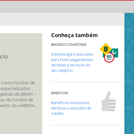
Conheça também
BRADESCO CIDADETRAN
Sistema ágil e exclusivo
cio
para fazer pagamentos
de taxas e serviços do
seu negócio
, como fundos de
 especializados
 gestão da BRAM –
BENEFICIOS
as de fundos de
Benefícios exclusivos,
imento da ANBIMA.
serviços e soluções de
crédito