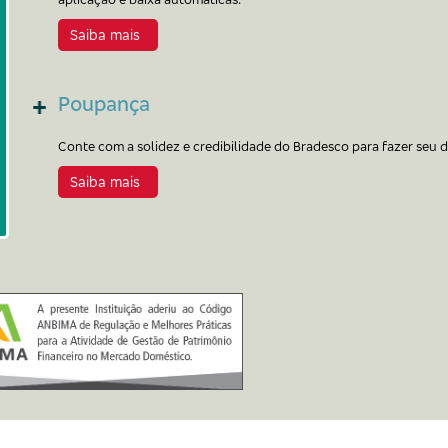
Saiba mais
Poupança
Conte com a solidez e credibilidade do Bradesco para fazer seu d
Saiba mais