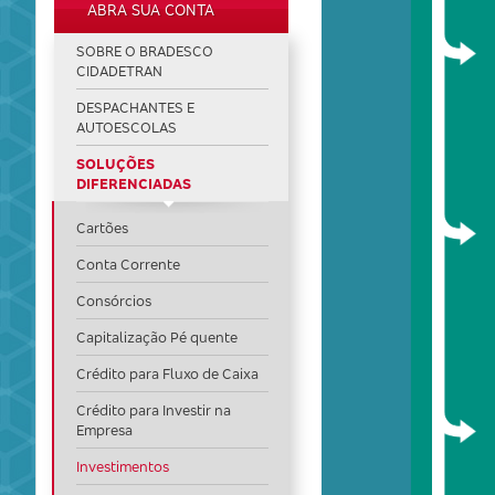
ABRA SUA CONTA
SOBRE O BRADESCO
CIDADETRAN
DESPACHANTES E
AUTOESCOLAS
SOLUÇÕES
DIFERENCIADAS
Cartões
Conta Corrente
Consórcios
Capitalização Pé quente
Crédito para Fluxo de Caixa
Crédito para Investir na
Empresa
Investimentos