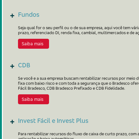
Fundos
Seja qual for o seu perfil ou o de sua empresa, aqui você tem vár
prazo, referenciado DI, renda fixa, cambial, multimercados e de a
Saiba mais
CDB
Se você e a sua empresa buscam rentabilizar recursos por meio d
fixa com baixo risco e com toda a segurança que o Bradesco ofer
Fácil Bradesco, CDB Bradesco Prefixado e CDB Fidelidade.
Saiba mais
Invest Fácil e Invest Plus
Para rentabilizar recursos do fluxo de caixa de curto prazo, co
aplicação e baixa automáticas.