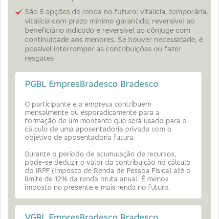
São 5 opções de renda no futuro: vitalícia, temporária,
vitalícia com prazo mínimo garantido, reversível ao
beneficiário indicado e reversível ao cônjuge com
continuidade aos menores. Se houver necessidade, é
possível interromper as contribuições ou fazer
resgates
PGBL EmpresBradesco Bradesco
O participante e a empresa contribuem
mensalmente ou esporadicamente para a
formação de um montante que será usado para o
cálculo de uma aposentadoria privada com o
objetivo de aposentadoria futura.
Durante o período de acumulação de recursos,
pode-se deduzir o valor da contribuição no cálculo
do IRPF (Imposto de Renda de Pessoa Física) até o
limite de 12% da renda bruta anual. É menos
imposto no presente e mais renda no futuro.
VGBL EmpresBradesco Bradesco