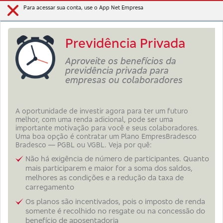
Para acessar sua conta, use o App Net Empresa
Previdência Privada
Aproveite os benefícios da
previdência privada para
empresas ou colaboradores
A oportunidade de investir agora para ter um futuro
melhor, com uma renda adicional, pode ser uma
importante motivação para você e seus colaboradores.
Uma boa opção é contratar um Plano EmpresBradesco
Bradesco — PGBL ou VGBL. Veja por quê:
Não há exigência de número de participantes. Quanto
mais participarem e maior for a soma dos saldos,
melhores as condições e a redução da taxa de
carregamento
Os planos são incentivados, pois o imposto de renda
somente é recolhido no resgate ou na concessão do
benefício de aposentadoria