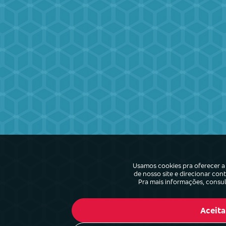
Usamos cookies pra oferecer a 
de nosso site e direcionar co
Pra mais informações, consu
Aceita